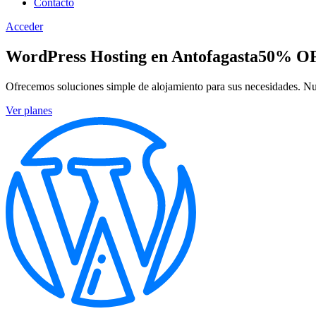
Contacto
Acceder
WordPress Hosting en Antofagasta
50% O
Ofrecemos soluciones simple de alojamiento para sus necesidades. Nues
Ver planes