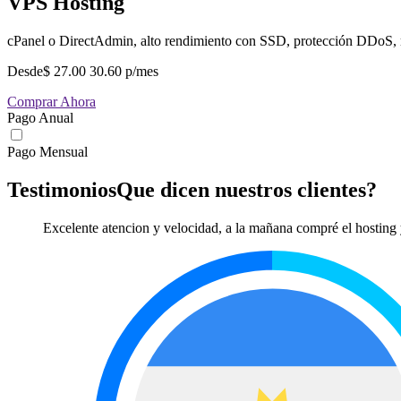
VPS Hosting
cPanel o DirectAdmin, alto rendimiento con SSD, protección DDoS, 
Desde
$
27.00
30.60
p/mes
Comprar Ahora
Pago Anual
Pago Mensual
Testimonios
Que dicen nuestros clientes?
Excelente atencion y velocidad, a la mañana compré el hosting y