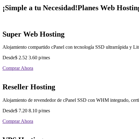
¡Simple a tu Necesidad!
Planes Web Hostin
Super Web Hosting
Alojamiento compartido cPanel con tecnología SSD ultrarrápida y Li
Desde
$
2.52
3.60
p/mes
Comprar Ahora
Reseller Hosting
Alojamiento de revendedor de cPanel SSD con WHM integrado, certi
Desde
$
7.20
8.10
p/mes
Comprar Ahora