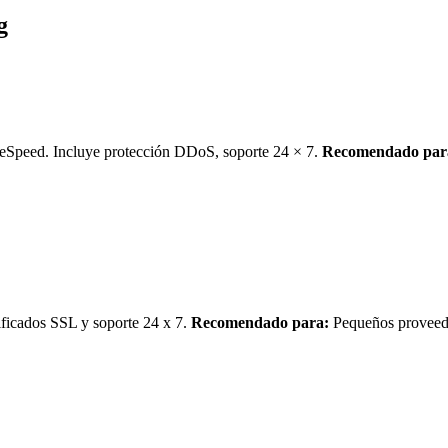
g
teSpeed. Incluye protección DDoS, soporte 24 × 7.
Recomendado par
ficados SSL y soporte 24 x 7.
Recomendado para:
Pequeños proveedo