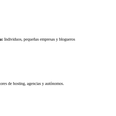
a:
Individuos, pequeñas empresas y blogueros
res de hosting, agencias y autónomos.