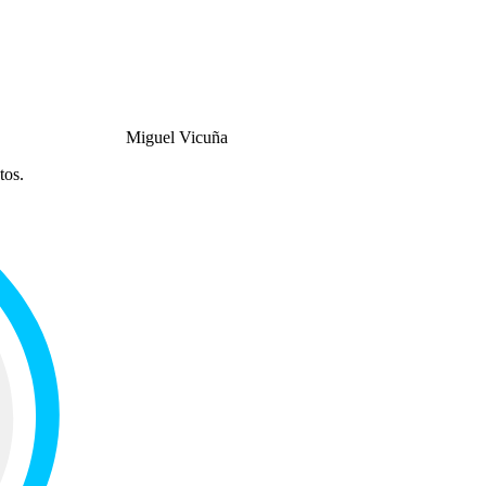
Miguel Vicuña
tos.